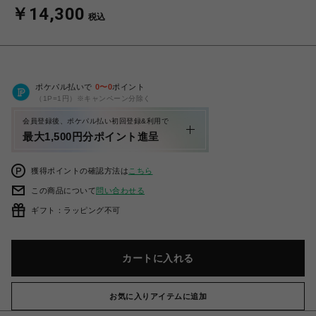
￥14,300
税込
ポケパル払いで
0
〜
0
ポイント
（1P=1円）※キャンペーン分除く
会員登録後、ポケパル払い初回登録&利用で
最大1,500円分ポイント進呈
獲得ポイントの確認方法は
こちら
この商品について
問い合わせる
ギフト：ラッピング不可
カートに入れる
お気に入りアイテムに追加