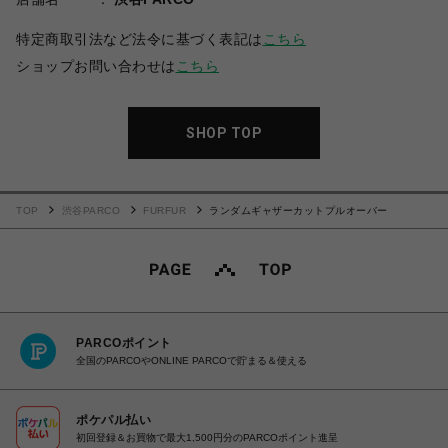
特定商取引法など法令に基づく表記は
こちら
ショップお問い合わせは
こちら
SHOP TOP
TOP
渋谷PARCO
FURFUR
ランダムギャザーカットプルオーバー
PARCOポイント
全国のPARCOやONLINE PARCOで貯まる＆使える
ポケパル払い
初回登録＆お買物で最大1,500円分のPARCOポイント進呈