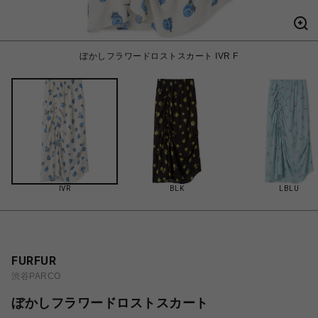
ぼかしフラワードロストスカート IVR F
IVR
BLK
LBLU
FURFUR
渋谷PARCO
ぼかしフラワードロストスカート