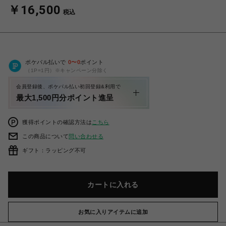
￥16,500
税込
ポケパル払いで
0
〜
0
ポイント
（1P=1円）※キャンペーン分除く
会員登録後、ポケパル払い初回登録&利用で
最大1,500円分ポイント進呈
獲得ポイントの確認方法は
こちら
この商品について
問い合わせる
ギフト：ラッピング不可
カートに入れる
お気に入りアイテムに追加