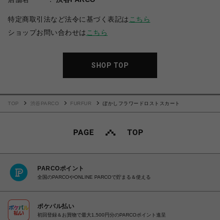
特定商取引法など法令に基づく表記は
こちら
ショップお問い合わせは
こちら
SHOP TOP
TOP
渋谷PARCO
FURFUR
ぼかしフラワードロストスカート
PARCOポイント
全国のPARCOやONLINE PARCOで貯まる＆使える
ポケパル払い
初回登録＆お買物で最大1,500円分のPARCOポイント進呈