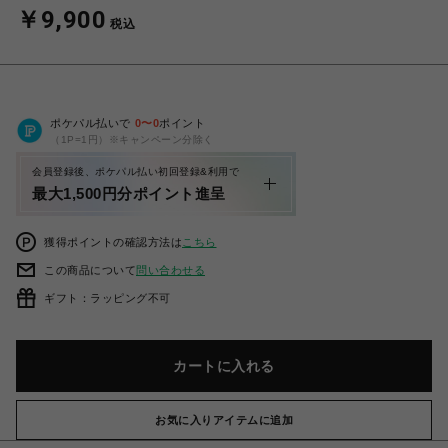
￥9,900
税込
ポケパル払いで
0
〜
0
ポイント
（1P=1円）※キャンペーン分除く
会員登録後、ポケパル払い初回登録&利用で
最大1,500円分ポイント進呈
獲得ポイントの確認方法は
こちら
この商品について
問い合わせる
ギフト：ラッピング不可
カートに入れる
お気に入りアイテムに追加