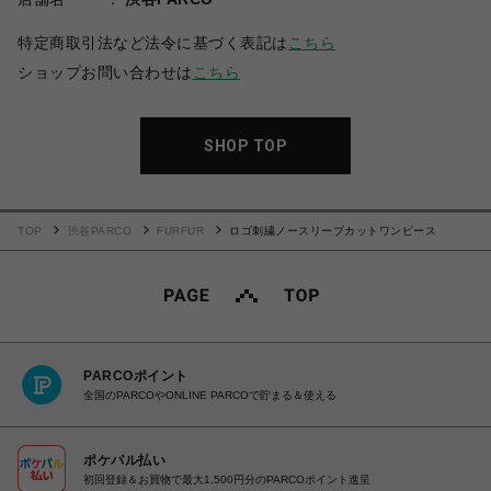
特定商取引法など法令に基づく表記は
こちら
ショップお問い合わせは
こちら
SHOP TOP
TOP
渋谷PARCO
FURFUR
ロゴ刺繍ノースリーブカットワンピース
PARCOポイント
全国のPARCOやONLINE PARCOで貯まる＆使える
ポケパル払い
初回登録＆お買物で最大1,500円分のPARCOポイント進呈