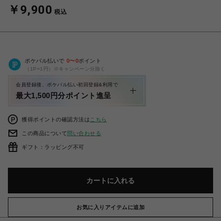
￥9,900
税込
ポケパル払いで
0
〜
0
ポイント
（1P=1円）※キャンペーン分除く
会員登録後、ポケパル払い初回登録&利用で
最大1,500円分ポイント進呈
獲得ポイントの確認方法は
こちら
この商品について
問い合わせる
ギフト：ラッピング不可
カートに入れる
お気に入りアイテムに追加