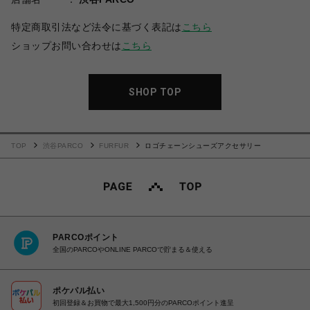
特定商取引法など法令に基づく表記は
こちら
ショップお問い合わせは
こちら
SHOP TOP
TOP
渋谷PARCO
FURFUR
ロゴチェーンシューズアクセサリー
PARCOポイント
全国のPARCOやONLINE PARCOで貯まる＆使える
ポケパル払い
初回登録＆お買物で最大1,500円分のPARCOポイント進呈