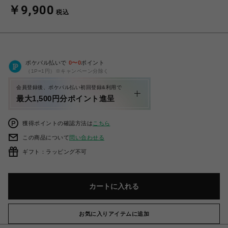
￥9,900
税込
ポケパル払いで
0
〜
0
ポイント
（1P=1円）※キャンペーン分除く
会員登録後、ポケパル払い初回登録&利用で
最大1,500円分ポイント進呈
獲得ポイントの確認方法は
こちら
この商品について
問い合わせる
ギフト：ラッピング不可
カートに入れる
お気に入りアイテムに追加