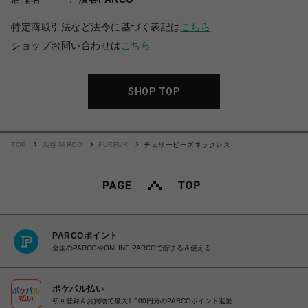
特定商取引法など法令に基づく表記は
こちら
ショップお問い合わせは
こちら
SHOP TOP
TOP
渋谷PARCO
FURFUR
チェリービーズネックレス
PARCOポイント
全国のPARCOやONLINE PARCOで貯まる＆使える
ポケパル払い
初回登録＆お買物で最大1,500円分のPARCOポイント進呈