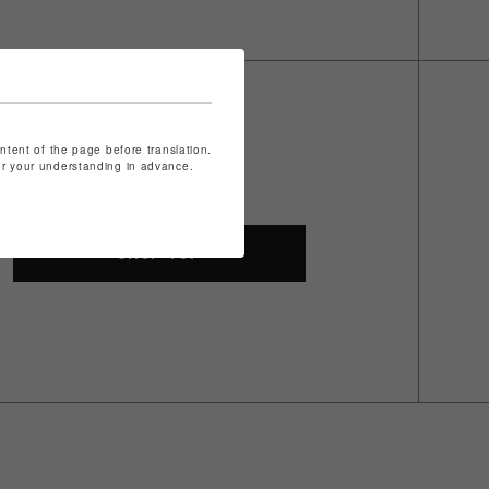
ontent of the page before translation.
for your understanding in advance.
SHOP TOP