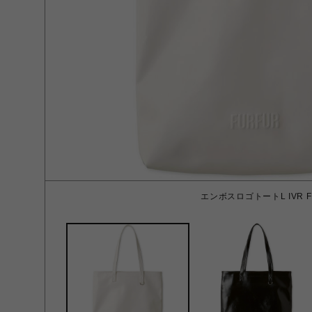
エンボスロゴトートL IVR F