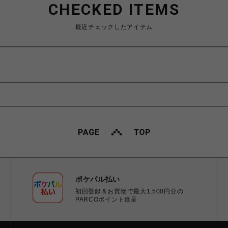
CHECKED ITEMS
最近チェックしたアイテム
ポケパル払い
初回登録＆お買物で最大1,500円分の
PARCOポイント進呈