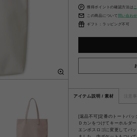
獲得ポイントの確認方法は
この商品について
問い合わ
ギフト：ラッピング不可
アイテム説明 / 素材
注意
[返品不可]定番のトートバ
Ｄカンをつけてキーホルダー
エンボスロゴに変更してバッ
ました。内ポケットもついて