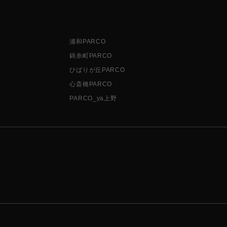
浦和PARCO
錦糸町PARCO
ひばりが丘PARCO
心斎橋PARCO
PARCO_ya上野