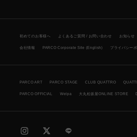
初めてのお客様へ
よくあるご質問 / お問い合わせ
お知らせ
会社情報
PARCO Corporate Site (English)
プライバシー
PARCO ART
PARCO STAGE
CLUB QUATTRO
QUATT
PARCO OFFICIAL
Welpa
大丸松坂屋ONLINE STORE