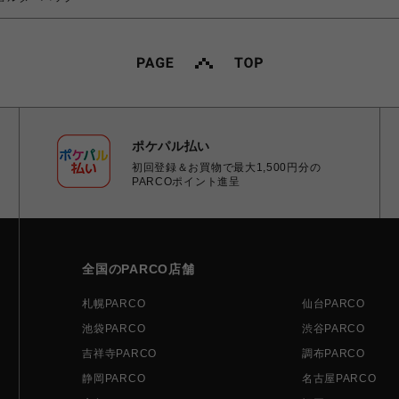
ポケパル払い
初回登録＆お買物で最大1,500円分の
PARCOポイント進呈
全国のPARCO店舗
札幌PARCO
仙台PARCO
池袋PARCO
渋谷PARCO
吉祥寺PARCO
調布PARCO
静岡PARCO
名古屋PARCO