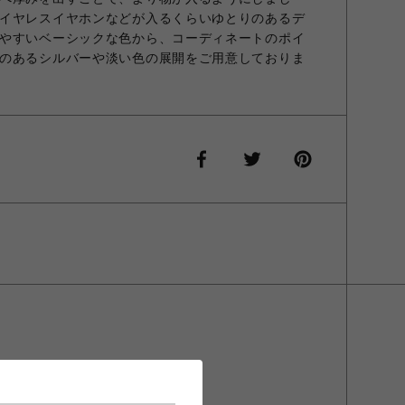
イヤレスイヤホンなどが入るくらいゆとりのあるデ
やすいベーシックな色から、コーディネートのポイ
のあるシルバーや淡い色の展開をご用意しておりま