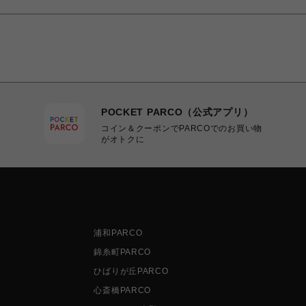
POCKET PARCO（公式アプリ）
コイン＆クーポンでPARCOでのお買い物
がオトクに
浦和PARCO
錦糸町PARCO
ひばりが丘PARCO
心斎橋PARCO