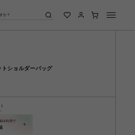
ットショルダーバッグ
ント
く
録&利用で
呈