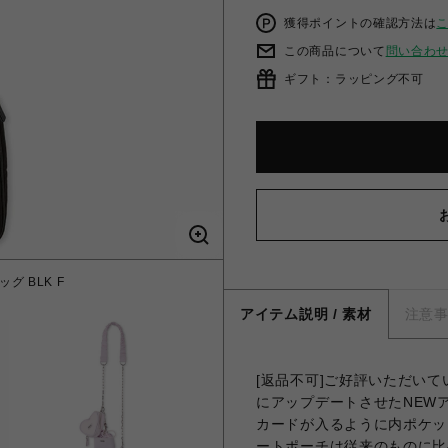
獲得ポイントの確認方法は
この商品について
問い合わ
ギフト：ラッピング不可
 BLK F
マテリアル
アイテム説明 / 素材
注意
[返品不可]ご好評いただい
にアップデートさせたNEW
カードが入るように内ポケッ
ートポーチは従来のものに比