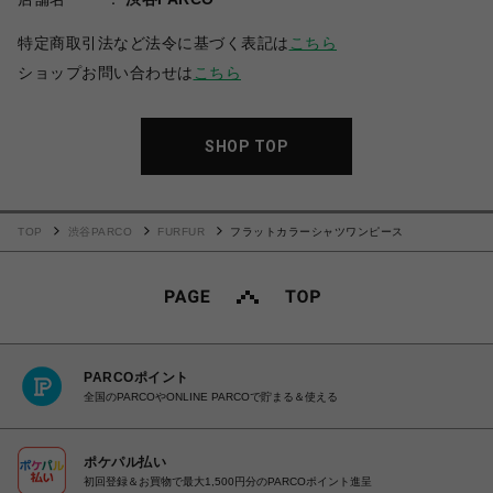
特定商取引法など法令に基づく表記は
こちら
ショップお問い合わせは
こちら
SHOP TOP
TOP
渋谷PARCO
FURFUR
フラットカラーシャツワンピース
PARCOポイント
全国のPARCOやONLINE PARCOで貯まる＆使える
ポケパル払い
初回登録＆お買物で最大1,500円分のPARCOポイント進呈