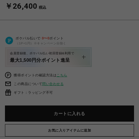
￥26,400
税込
ポケパル払いで
0
〜
0
ポイント
（1P=1円）※キャンペーン分除く
会員登録後、ポケパル払い初回登録&利用で
最大1,500円分ポイント進呈
獲得ポイントの確認方法は
こちら
この商品について
問い合わせる
ギフト：ラッピング不可
カートに入れる
お気に入りアイテムに追加