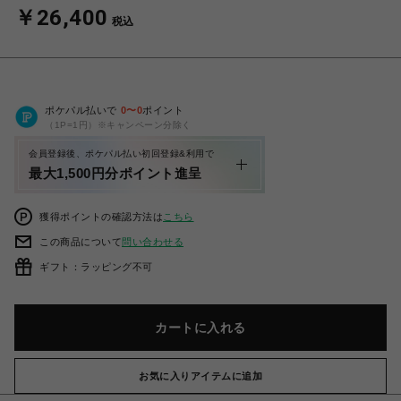
￥26,400
税込
ポケパル払いで
0
〜
0
ポイント
（1P=1円）※キャンペーン分除く
会員登録後、ポケパル払い初回登録&利用で
最大1,500円分ポイント進呈
獲得ポイントの確認方法は
こちら
この商品について
問い合わせる
ギフト：ラッピング不可
カートに入れる
お気に入りアイテムに追加