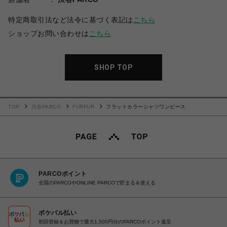
特定商取引法など法令に基づく表記は
こちら
ショップお問い合わせは
こちら
SHOP TOP
TOP
渋谷PARCO
FURFUR
フラットカラーシャツワンピース
PARCOポイント
全国のPARCOやONLINE PARCOで貯まる＆使える
ポケパル払い
初回登録＆お買物で最大1,500円分のPARCOポイント進呈