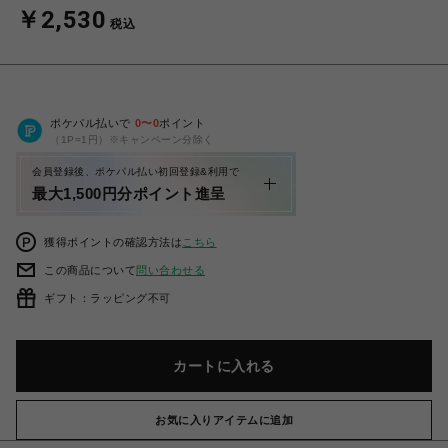
￥2,530
税込
ポケパル払いで
0
〜
0
ポイント
（1P=1円）※キャンペーン分除く
会員登録後、ポケパル払い初回登録&利用で
最大1,500円分ポイント進呈
獲得ポイントの確認方法は
こちら
この商品について
問い合わせる
ギフト：ラッピング不可
カートに入れる
お気に入りアイテムに追加