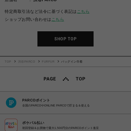
特定商取引法など法令に基づく表記は
こちら
ショップお問い合わせは
こちら
SHOP TOP
TOP
渋谷PARCO
FURFUR
バッグイン巾着
PARCOポイント
全国のPARCOやONLINE PARCOで貯まる＆使える
ポケパル払い
初回登録＆お買物で最大1,500円分のPARCOポイント進呈