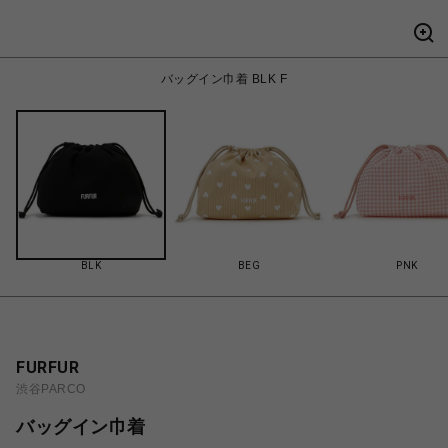
バッグイン巾着 BLK F
BLK
BEG
PNK
FURFUR
渋谷PARCO
バッグイン巾着