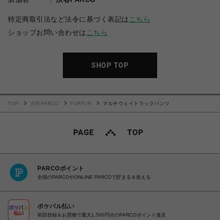
特定商取引法など法令に基づく表記は
こちら
ショップお問い合わせは
こちら
SHOP TOP
TOP
渋谷PARCO
FURFUR
マルチウェイトラックパンツ
PARCOポイント
全国のPARCOやONLINE PARCOで貯まる＆使える
ポケパル払い
初回登録＆お買物で最大1,500円分のPARCOポイント進呈