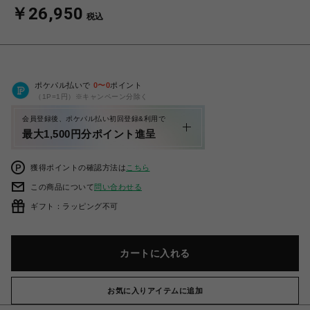
￥26,950
税込
ポケパル払いで
0
〜
0
ポイント
（1P=1円）※キャンペーン分除く
会員登録後、ポケパル払い初回登録&利用で
最大1,500円分ポイント進呈
獲得ポイントの確認方法は
こちら
この商品について
問い合わせる
ギフト：ラッピング不可
カートに入れる
お気に入りアイテムに追加