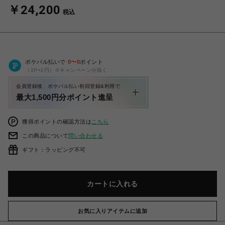
￥24,200
税込
ポケパル払いで
0
〜
0
ポイント
（1P=1円）※キャンペーン分除く
会員登録後、ポケパル払い初回登録&利用で
最大1,500円分ポイント進呈
獲得ポイントの確認方法は
こちら
この商品について
問い合わせる
ギフト：ラッピング不可
カートに入れる
お気に入りアイテムに追加