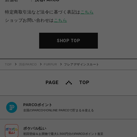
特定商取引法など法令に基づく表記は
こちら
ショップお問い合わせは
こちら
SHOP TOP
TOP
渋谷PARCO
FURFUR
フレアデザインスカート
PARCOポイント
全国のPARCOやONLINE PARCOで貯まる＆使える
ポケパル払い
初回登録＆お買物で最大1,500円分のPARCOポイント進呈