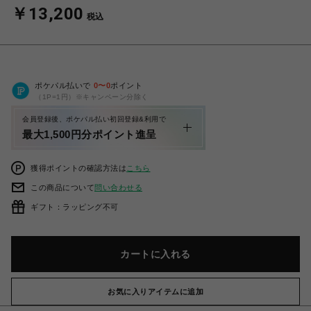
￥13,200
税込
ポケパル払いで
0
〜
0
ポイント
（1P=1円）※キャンペーン分除く
会員登録後、ポケパル払い初回登録&利用で
最大1,500円分ポイント進呈
獲得ポイントの確認方法は
こちら
この商品について
問い合わせる
ギフト：ラッピング不可
カートに入れる
お気に入りアイテムに追加