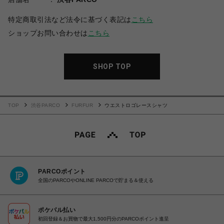
特定商取引法など法令に基づく表記は
こちら
ショップお問い合わせは
こちら
SHOP TOP
TOP
渋谷PARCO
FURFUR
ウエストロゴレースシャツ
PARCOポイント
全国のPARCOやONLINE PARCOで貯まる＆使える
ポケパル払い
初回登録＆お買物で最大1,500円分のPARCOポイント進呈