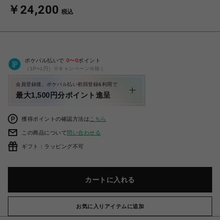
￥24,200
税込
ポケパル払いで
0
〜
0
ポイント
（1P=1円）※キャンペーン分除く
会員登録後、ポケパル払い初回登録&利用で
最大1,500円分ポイント進呈
獲得ポイントの確認方法は
こちら
この商品について
問い合わせる
ギフト：ラッピング不可
カートに入れる
お気に入りアイテムに追加