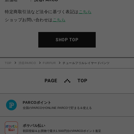
特定商取引法など法令に基づく表記は
こちら
ショップお問い合わせは
こちら
SHOP TOP
TOP
渋谷PARCO
FURFUR
チュールフリルレイヤードパンツ
PARCOポイント
全国のPARCOやONLINE PARCOで貯まる＆使える
ポケパル払い
初回登録＆お買物で最大1,500円分のPARCOポイント進呈