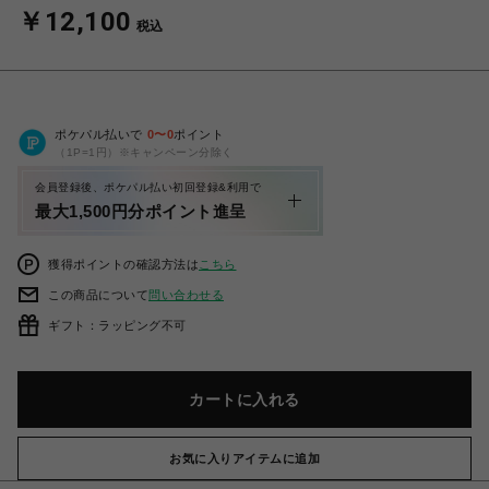
￥12,100
税込
ポケパル払いで
0
〜
0
ポイント
（1P=1円）※キャンペーン分除く
会員登録後、ポケパル払い初回登録&利用で
最大1,500円分ポイント進呈
獲得ポイントの確認方法は
こちら
この商品について
問い合わせる
ギフト：ラッピング不可
カートに入れる
お気に入りアイテムに追加