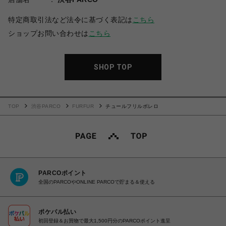
特定商取引法など法令に基づく表記は
こちら
ショップお問い合わせは
こちら
SHOP TOP
TOP
渋谷PARCO
FURFUR
チュールフリルボレロ
PARCOポイント
全国のPARCOやONLINE PARCOで貯まる＆使える
ポケパル払い
初回登録＆お買物で最大1,500円分のPARCOポイント進呈