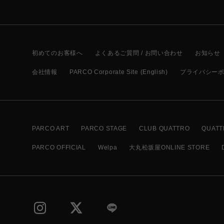
初めてのお客様へ
よくあるご質問 / お問い合わせ
お知らせ
会社情報
PARCO Corporate Site (English)
プライバシー
PARCO ART
PARCO STAGE
CLUB QUATTRO
QUATT
PARCO OFFICIAL
Welpa
大丸松坂屋ONLINE STORE