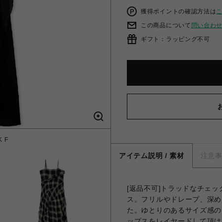
獲得ポイントの確認方法は
この商品について
問い合わ
ギフト：ラッピング不可
 F
ド
アイテム説明 / 素材
注意
[返品不可]トラッドなチェ
ス。フリルやドレープ、深め
た。ゆとりのあるサイズ感の
ップスをレイヤードして頂け、