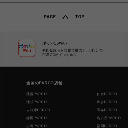
ポケパル払い
初回登録＆お買物で最大1,500円分の
PARCOポイント進呈
全国のPARCO店舗
札幌PARCO
仙台PARCO
池袋PARCO
渋谷PARCO
吉祥寺PARCO
調布PARCO
静岡PARCO
名古屋PARCO
広島PARCO
福岡PARCO