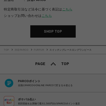
特定商取引法など法令に基づく表記は
こちら
ショップお問い合わせは
こちら
SHOP TOP
TOP
渋谷PARCO
FURFUR
スイッチングレースロングワンピース
PARCOポイント
全国のPARCOやONLINE PARCOで貯まる＆使える
ポケパル払い
初回登録＆お買物で最大1,500円分のPARCOポイント進呈