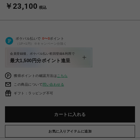
￥23,100
税込
ポケパル払いで
0
〜
0
ポイント
（1P=1円）※キャンペーン分除く
会員登録後、ポケパル払い初回登録&利用で
最大1,500円分ポイント進呈
獲得ポイントの確認方法は
こちら
この商品について
問い合わせる
ギフト：ラッピング不可
カートに入れる
お気に入りアイテムに追加