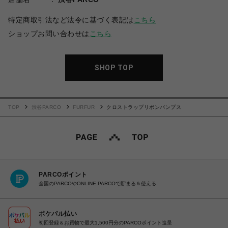
特定商取引法など法令に基づく表記は
こちら
ショップお問い合わせは
こちら
SHOP TOP
TOP
渋谷PARCO
FURFUR
クロストラップリボンパンプス
PARCOポイント
全国のPARCOやONLINE PARCOで貯まる＆使える
ポケパル払い
初回登録＆お買物で最大1,500円分のPARCOポイント進呈