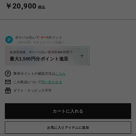
￥20,900
税込
ポケパル払いで
0
〜
0
ポイント
（1P=1円）※キャンペーン分除く
会員登録後、ポケパル払い初回登録&利用で
最大1,500円分ポイント進呈
獲得ポイントの確認方法は
こちら
この商品について
問い合わせる
ギフト：ラッピング不可
カートに入れる
お気に入りアイテムに追加