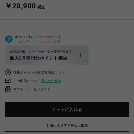
￥20,900
税込
ポケパル払いで
0
〜
0
ポイント
（1P=1円）※キャンペーン分除く
会員登録後、ポケパル払い初回登録&利用で
最大1,500円分ポイント進呈
獲得ポイントの確認方法は
こちら
この商品について
問い合わせる
ギフト：ラッピング不可
カートに入れる
お気に入りアイテムに追加