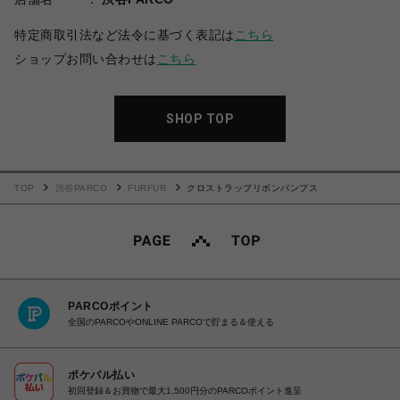
特定商取引法など法令に基づく表記は
こちら
ショップお問い合わせは
こちら
SHOP TOP
TOP
渋谷PARCO
FURFUR
クロストラップリボンパンプス
PARCOポイント
全国のPARCOやONLINE PARCOで貯まる＆使える
ポケパル払い
初回登録＆お買物で最大1,500円分のPARCOポイント進呈