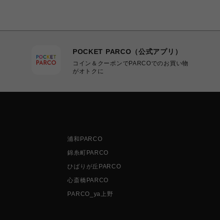
POCKET PARCO（公式アプリ）
コイン＆クーポンでPARCOでのお買い物
がオトクに
浦和PARCO
錦糸町PARCO
ひばりが丘PARCO
心斎橋PARCO
PARCO_ya上野