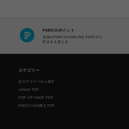
PARCOポイント
全国のPARCOやONLINE PARCOで
貯まる＆使える
カテゴリー
全カテゴリーから探す
culture TOP
POP-UP SHOP TOP
PARCO GAMES TOP