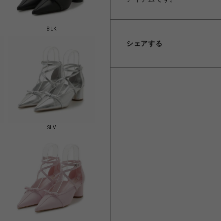
BLK
シェアする
SLV