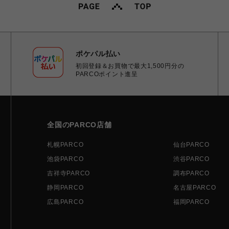
ポケパル払い
初回登録＆お買物で最大1,500円分の
PARCOポイント進呈
全国のPARCO店舗
札幌PARCO
仙台PARCO
池袋PARCO
渋谷PARCO
吉祥寺PARCO
調布PARCO
静岡PARCO
名古屋PARCO
広島PARCO
福岡PARCO