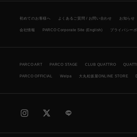
初めてのお客様へ
よくあるご質問 / お問い合わせ
お知らせ
会社情報
PARCO Corporate Site (English)
プライバシー
PARCO ART
PARCO STAGE
CLUB QUATTRO
QUATT
PARCO OFFICIAL
Welpa
大丸松坂屋ONLINE STORE