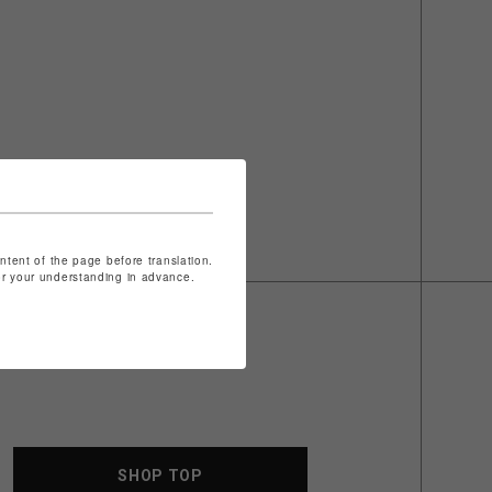
ontent of the page before translation.
for your understanding in advance.
SHOP TOP