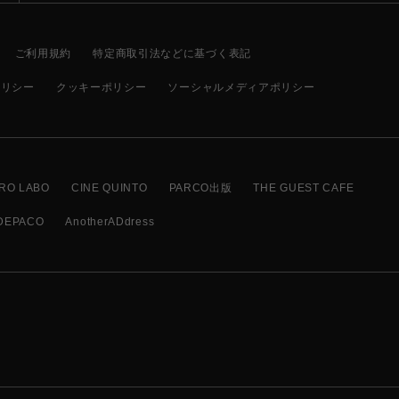
ご利用規約
特定商取引法などに基づく表記
ポリシー
クッキーポリシー
ソーシャルメディアポリシー
RO LABO
CINE QUINTO
PARCO出版
THE GUEST CAFE
DEPACO
AnotherADdress