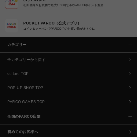
初回登録＆お買物で最大1,500円分のPARCOポイント進呈
POCKET PARCO（公式アプリ）
コイン＆クーポンでPARCOでのお買い物がオトクに
カテゴリー
全カテゴリーから探す
culture TOP
POP-UP SHOP TOP
PARCO GAMES TOP
全国のPARCO店舗
初めてのお客様へ