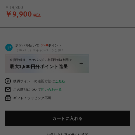
￥19,800
￥9,900
税込
ポケパル払いで
0
〜
0
ポイント
（1P=1円）※キャンペーン分除く
会員登録後、ポケパル払い初回登録&利用で
最大1,500円分ポイント進呈
獲得ポイントの確認方法は
こちら
この商品について
問い合わせる
ギフト：ラッピング不可
カートに入れる
お気に入りアイテムに追加