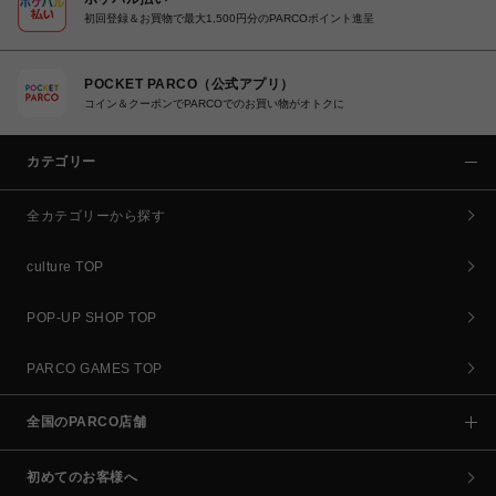
初回登録＆お買物で最大1,500円分のPARCOポイント進呈
POCKET PARCO（公式アプリ）
コイン＆クーポンでPARCOでのお買い物がオトクに
カテゴリー
全カテゴリーから探す
culture TOP
POP-UP SHOP TOP
PARCO GAMES TOP
全国のPARCO店舗
初めてのお客様へ