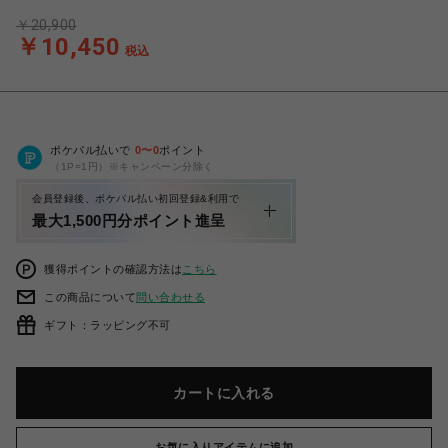
￥20,900
￥10,450
税込
ポケパル払いで
0
〜
0
ポイント
（1P=1円）※キャンペーン分除く
会員登録後、ポケパル払い初回登録&利用で
最大1,500円分ポイント進呈
獲得ポイントの確認方法は
こちら
この商品について
問い合わせる
ギフト：ラッピング不可
カートに入れる
お気に入りアイテムに追加