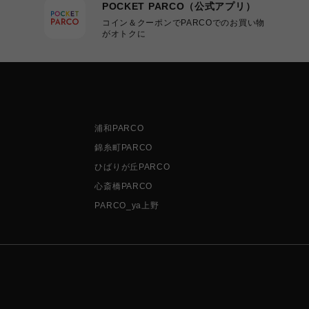
POCKET PARCO（公式アプリ）
コイン＆クーポンでPARCOでのお買い物
がオトクに
浦和PARCO
錦糸町PARCO
ひばりが丘PARCO
心斎橋PARCO
PARCO_ya上野