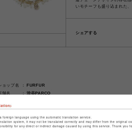
いモチーフも盛り込まれた、
シェアする
ショップ名
FURFUR
店舗名
渋谷PARCO
特定商取引法など法令に基づく表記は
こちら
lation>
ショップお問い合わせは
こちら
a foreign language using the automatic translation service.
anslation system, it may not be translated correctly and may differ from the original c
onsibility for any direct or indirect damage caused by using this service. Thank you 