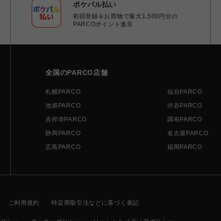
ポケパル払い
初回登録＆お買物で最大1,500円分の
PARCOポイント進呈
全国のPARCO店舗
札幌PARCO
仙台PARCO
池袋PARCO
渋谷PARCO
吉祥寺PARCO
調布PARCO
静岡PARCO
名古屋PARCO
広島PARCO
福岡PARCO
ご利用規約
特定商取引法などに基づく表記