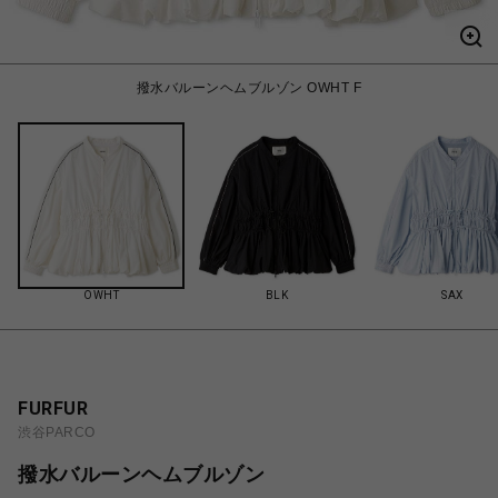
撥水バルーンヘムブルゾン OWHT F
OWHT
BLK
SAX
FURFUR
渋谷PARCO
撥水バルーンヘムブルゾン