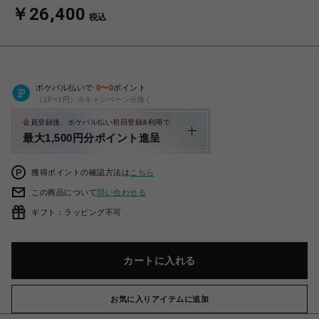
￥26,400
税込
ポケパル払いで
0
〜
0
ポイント
（1P=1円）※キャンペーン分除く
会員登録後、ポケパル払い初回登録&利用で
最大1,500円分ポイント進呈
獲得ポイントの確認方法は
こちら
この商品について
問い合わせる
ギフト：ラッピング不可
カートに入れる
お気に入りアイテムに追加