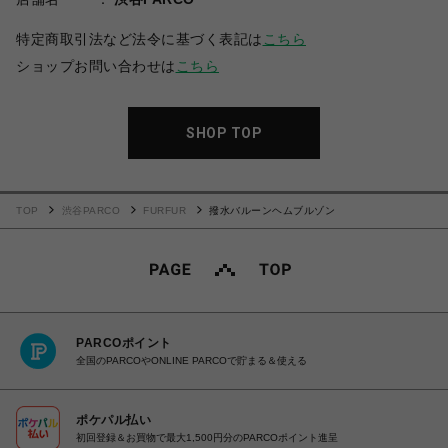
特定商取引法など法令に基づく表記は
こちら
ショップお問い合わせは
こちら
SHOP TOP
TOP
渋谷PARCO
FURFUR
撥水バルーンヘムブルゾン
PARCOポイント
全国のPARCOやONLINE PARCOで貯まる＆使える
ポケパル払い
初回登録＆お買物で最大1,500円分のPARCOポイント進呈