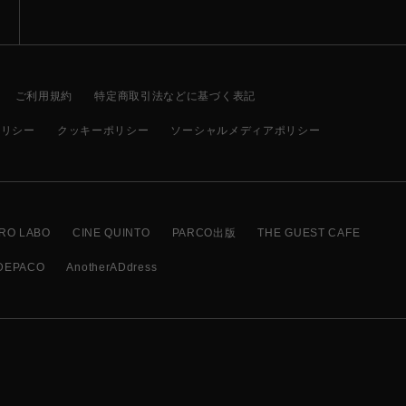
ご利用規約
特定商取引法などに基づく表記
ポリシー
クッキーポリシー
ソーシャルメディアポリシー
RO LABO
CINE QUINTO
PARCO出版
THE GUEST CAFE
DEPACO
AnotherADdress