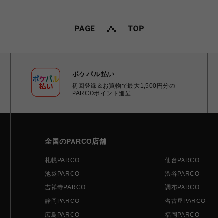
ポケパル払い
初回登録＆お買物で最大1,500円分の
PARCOポイント進呈
全国のPARCO店舗
札幌PARCO
仙台PARCO
池袋PARCO
渋谷PARCO
吉祥寺PARCO
調布PARCO
静岡PARCO
名古屋PARCO
広島PARCO
福岡PARCO