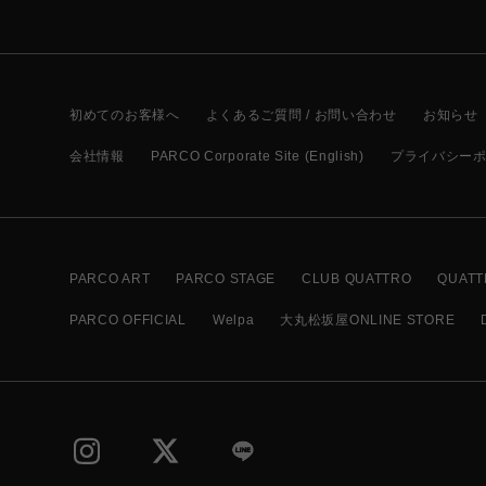
初めてのお客様へ
よくあるご質問 / お問い合わせ
お知らせ
会社情報
PARCO Corporate Site (English)
プライバシー
PARCO ART
PARCO STAGE
CLUB QUATTRO
QUATT
PARCO OFFICIAL
Welpa
大丸松坂屋ONLINE STORE