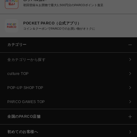
初回登録＆お買物で最大1,500円分のPARCOポイント進呈
POCKET PARCO（公式アプリ）
コイン＆クーポンでPARCOでのお買い物がオトクに
カテゴリー
全カテゴリーから探す
culture TOP
POP-UP SHOP TOP
PARCO GAMES TOP
全国のPARCO店舗
初めてのお客様へ