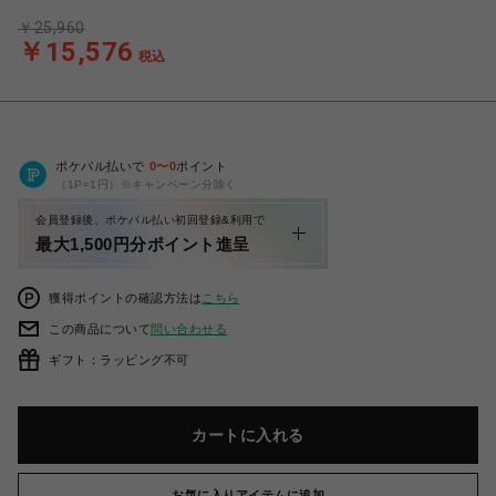
￥25,960
￥15,576
税込
ポケパル払いで
0
〜
0
ポイント
（1P=1円）※キャンペーン分除く
会員登録後、ポケパル払い初回登録&利用で
最大1,500円分ポイント進呈
獲得ポイントの確認方法は
こちら
この商品について
問い合わせる
ギフト：ラッピング不可
カートに入れる
お気に入りアイテムに追加