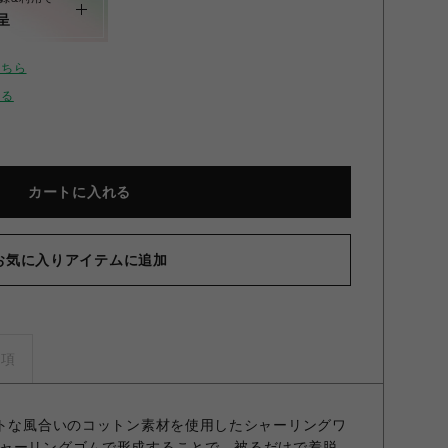
呈
こちら
せる
カートに入れる
お気に入りアイテムに追加
ームシャーリングワンピース YEL F
事項
フトな風合いのコットン素材を使用したシャーリングワ
ャーリングゴムで形成することで、被るだけで着脱