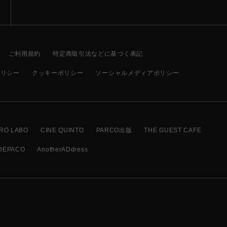
ご利用規約
特定商取引法などに基づく表記
ポリシー
クッキーポリシー
ソーシャルメディアポリシー
RO LABO
CINE QUINTO
PARCO出版
THE GUEST CAFE
DEPACO
AnotherADdress