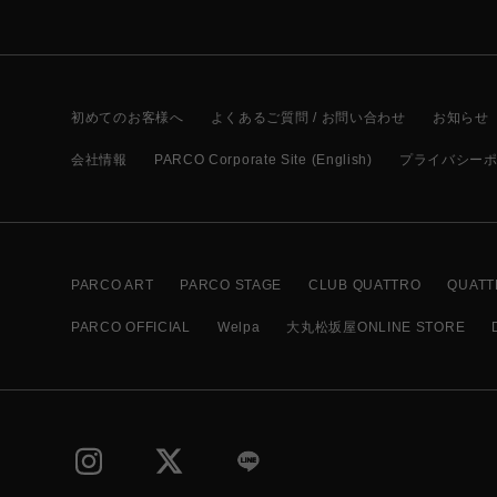
初めてのお客様へ
よくあるご質問 / お問い合わせ
お知らせ
会社情報
PARCO Corporate Site (English)
プライバシー
PARCO ART
PARCO STAGE
CLUB QUATTRO
QUATT
PARCO OFFICIAL
Welpa
大丸松坂屋ONLINE STORE