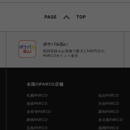
ポケパル払い
初回登録＆お買物で最大1,500円分の
PARCOポイント進呈
全国のPARCO店舗
札幌PARCO
仙台PARCO
池袋PARCO
渋谷PARCO
吉祥寺PARCO
調布PARCO
静岡PARCO
名古屋PARCO
広島PARCO
福岡PARCO