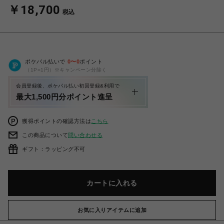
￥18,700
税込
ポケパル払いで
0
〜
0
ポイント
（1P=1円）※キャンペーン分除く
会員登録後、ポケパル払い初回登録&利用で
最大1,500円分ポイント進呈
獲得ポイントの確認方法は
こちら
この商品について
問い合わせる
ギフト：ラッピング不可
カートに入れる
お気に入りアイテムに追加