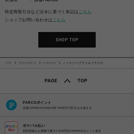
特定商取引法など法令に基づく表記は
こちら
ショップお問い合わせは
こちら
SHOP TOP
TOP
渋谷PARCO
FURFUR
ノースリーブフリルブラウス
PARCOポイント
全国のPARCOやONLINE PARCOで貯まる＆使える
ポケパル払い
初回登録＆お買物で最大1,500円分のPARCOポイント進呈