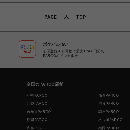
ポケパル払い
初回登録＆お買物で最大1,500円分の
PARCOポイント進呈
全国のPARCO店舗
札幌PARCO
仙台PARCO
池袋PARCO
渋谷PARCO
吉祥寺PARCO
調布PARCO
静岡PARCO
名古屋PARCO
広島PARCO
福岡PARCO