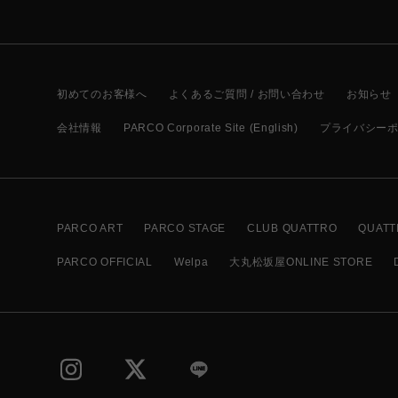
初めてのお客様へ
よくあるご質問 / お問い合わせ
お知らせ
会社情報
PARCO Corporate Site (English)
プライバシー
PARCO ART
PARCO STAGE
CLUB QUATTRO
QUATT
PARCO OFFICIAL
Welpa
大丸松坂屋ONLINE STORE