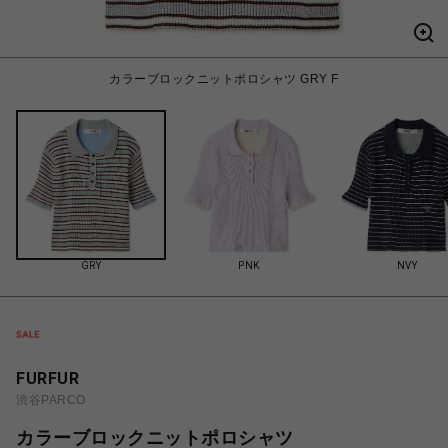
カラーブロックニットポロシャツ GRY F
GRY
PNK
NVY
FURFUR
渋谷PARCO
カラーブロックニットポロシャツ