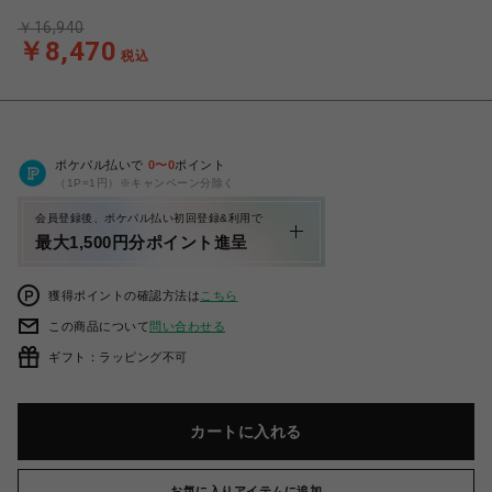
￥16,940
￥8,470
税込
ポケパル払いで
0
〜
0
ポイント
（1P=1円）※キャンペーン分除く
会員登録後、ポケパル払い初回登録&利用で
最大1,500円分ポイント進呈
獲得ポイントの確認方法は
こちら
この商品について
問い合わせる
ギフト：ラッピング不可
カートに入れる
お気に入りアイテムに追加