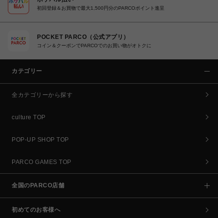
初回登録＆お買物で最大1,500円分のPARCOポイント進呈
POCKET PARCO（公式アプリ）
コイン＆クーポンでPARCOでのお買い物がオトクに
カテゴリー
全カテゴリーから探す
culture TOP
POP-UP SHOP TOP
PARCO GAMES TOP
全国のPARCO店舗
初めてのお客様へ