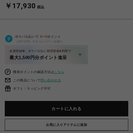
￥17,930
税込
ポケパル払いで
0
〜
0
ポイント
（1P=1円）※キャンペーン分除く
会員登録後、ポケパル払い初回登録&利用で
最大1,500円分ポイント進呈
獲得ポイントの確認方法は
こちら
この商品について
問い合わせる
ギフト：ラッピング不可
カートに入れる
お気に入りアイテムに追加