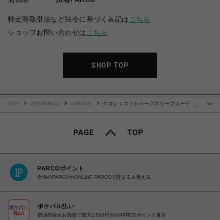
特定商取引法など法令に基づく表記は
こちら
ショップお問い合わせは
こちら
SHOP TOP
TOP
渋谷PARCO
FURFUR
クロシェニットハーフスリーブカーディ
…
ガン
PARCOポイント
全国のPARCOやONLINE PARCOで貯まる＆使える
ポケパル払い
初回登録＆お買物で最大1,500円分のPARCOポイント進呈