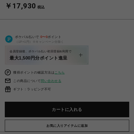
￥17,930
税込
ポケパル払いで
0
〜
0
ポイント
（1P=1円）※キャンペーン分除く
会員登録後、ポケパル払い初回登録&利用で
最大1,500円分ポイント進呈
獲得ポイントの確認方法は
こちら
この商品について
問い合わせる
ギフト：ラッピング不可
カートに入れる
お気に入りアイテムに追加