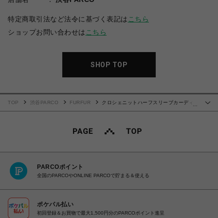
特定商取引法など法令に基づく表記は
こちら
ショップお問い合わせは
こちら
SHOP TOP
TOP
渋谷PARCO
FURFUR
クロシェニットハーフスリーブカーディ
…
ガン
PARCOポイント
全国のPARCOやONLINE PARCOで貯まる＆使える
ポケパル払い
初回登録＆お買物で最大1,500円分のPARCOポイント進呈