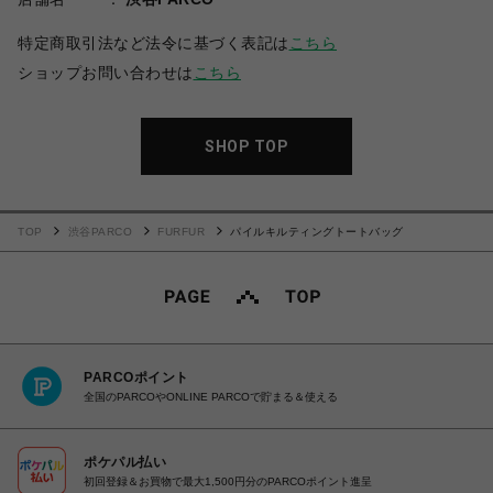
特定商取引法など法令に基づく表記は
こちら
ショップお問い合わせは
こちら
SHOP TOP
TOP
渋谷PARCO
FURFUR
パイルキルティングトートバッグ
PARCOポイント
全国のPARCOやONLINE PARCOで貯まる＆使える
ポケパル払い
初回登録＆お買物で最大1,500円分のPARCOポイント進呈