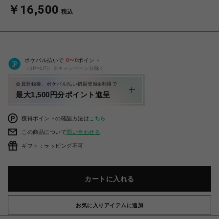
￥16,500
税込
ポケパル払いで
0
〜
0
ポイント
（1P=1円）※キャンペーン分除く
会員登録後、ポケパル払い初回登録&利用で
最大1,500円分ポイント進呈
獲得ポイントの確認方法は
こちら
この商品について
問い合わせる
ギフト：ラッピング不可
カートに入れる
お気に入りアイテムに追加