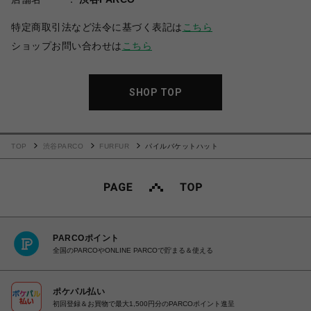
特定商取引法など法令に基づく表記は
こちら
ショップお問い合わせは
こちら
SHOP TOP
TOP
渋谷PARCO
FURFUR
パイルバケットハット
PARCOポイント
全国のPARCOやONLINE PARCOで貯まる＆使える
ポケパル払い
初回登録＆お買物で最大1,500円分のPARCOポイント進呈