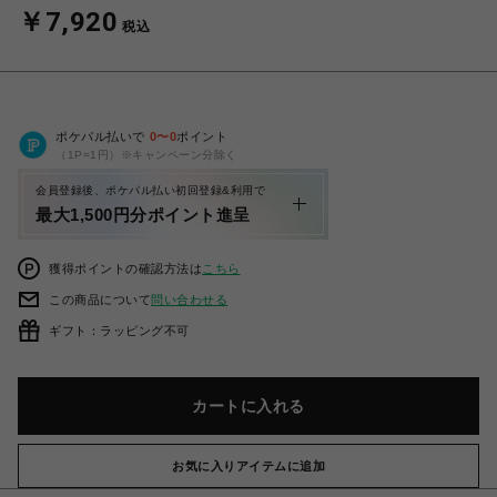
￥7,920
税込
ポケパル払いで
0
〜
0
ポイント
（1P=1円）※キャンペーン分除く
会員登録後、ポケパル払い初回登録&利用で
最大1,500円分ポイント進呈
獲得ポイントの確認方法は
こちら
この商品について
問い合わせる
ギフト：ラッピング不可
カートに入れる
お気に入りアイテムに追加