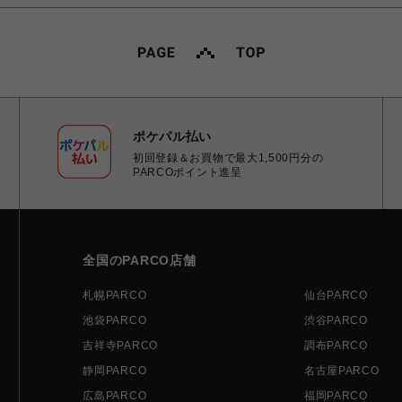
ポケパル払い
初回登録＆お買物で最大1,500円分の
PARCOポイント進呈
全国のPARCO店舗
札幌PARCO
仙台PARCO
池袋PARCO
渋谷PARCO
吉祥寺PARCO
調布PARCO
静岡PARCO
名古屋PARCO
広島PARCO
福岡PARCO