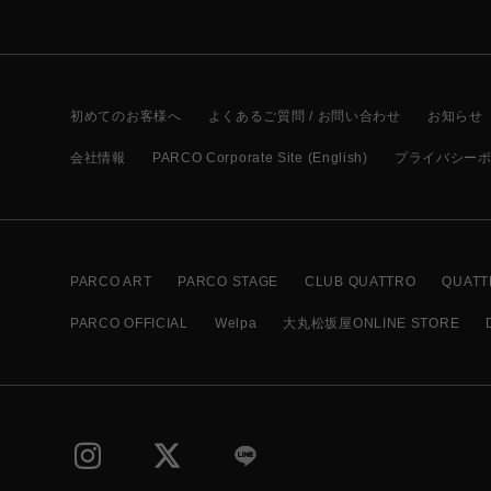
初めてのお客様へ
よくあるご質問 / お問い合わせ
お知らせ
会社情報
PARCO Corporate Site (English)
プライバシー
PARCO ART
PARCO STAGE
CLUB QUATTRO
QUATT
PARCO OFFICIAL
Welpa
大丸松坂屋ONLINE STORE