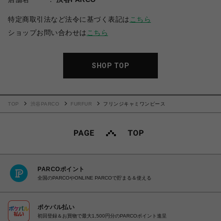
特定商取引法など法令に基づく表記は
こちら
ショップお問い合わせは
こちら
SHOP TOP
TOP
渋谷PARCO
FURFUR
フリンジキャミワンピース
PARCOポイント
全国のPARCOやONLINE PARCOで貯まる＆使える
ポケパル払い
初回登録＆お買物で最大1,500円分のPARCOポイント進呈