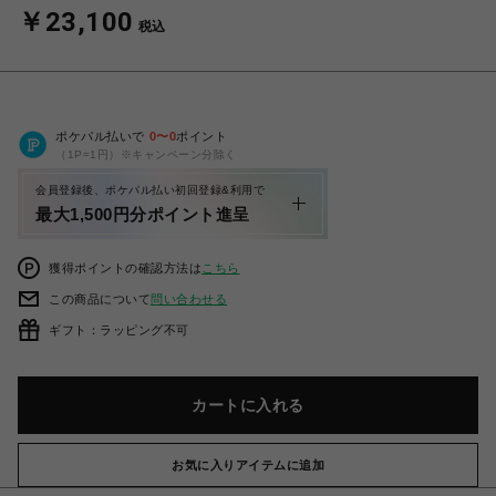
￥23,100
税込
ポケパル払いで
0
〜
0
ポイント
（1P=1円）※キャンペーン分除く
会員登録後、ポケパル払い初回登録&利用で
最大1,500円分ポイント進呈
獲得ポイントの確認方法は
こちら
この商品について
問い合わせる
ギフト：ラッピング不可
カートに入れる
お気に入りアイテムに追加