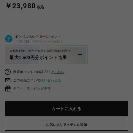
￥23,980
税込
ポケパル払いで
0
〜
0
ポイント
（1P=1円）※キャンペーン分除く
会員登録後、ポケパル払い初回登録&利用で
最大1,500円分ポイント進呈
獲得ポイントの確認方法は
こちら
この商品について
問い合わせる
ギフト：ラッピング不可
カートに入れる
お気に入りアイテムに追加