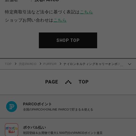
特定商取引法など法令に基づく表記は
こちら
ショップお問い合わせは
こちら
SHOP TOP
TOP
渋谷PARCO
FURFUR
ナイロンキルティングキャリーオンボス
…
トン
PARCOポイント
全国のPARCOやONLINE PARCOで貯まる＆使える
ポケパル払い
初回登録＆お買物で最大1,500円分のPARCOポイント進呈