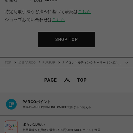
特定商取引法など法令に基づく表記は
こちら
ショップお問い合わせは
こちら
SHOP TOP
TOP
渋谷PARCO
FURFUR
ナイロンキルティングキャリーオンボス
…
トン
PARCOポイント
全国のPARCOやONLINE PARCOで貯まる＆使える
ポケパル払い
初回登録＆お買物で最大1,500円分のPARCOポイント進呈