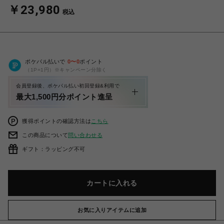
￥23,980
税込
ポケパル払いで
0
〜
0
ポイント
（1P=1円）※キャンペーン分除く
会員登録後、ポケパル払い初回登録&利用で
最大1,500円分ポイント進呈
獲得ポイントの確認方法は
こちら
この商品について
問い合わせる
ギフト：ラッピング不可
カートに入れる
お気に入りアイテムに追加