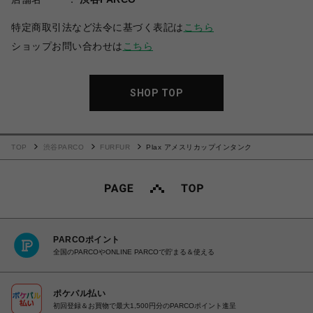
特定商取引法など法令に基づく表記は
こちら
ショップお問い合わせは
こちら
SHOP TOP
TOP
渋谷PARCO
FURFUR
Plax アメスリカップインタンク
PARCOポイント
全国のPARCOやONLINE PARCOで貯まる＆使える
ポケパル払い
初回登録＆お買物で最大1,500円分のPARCOポイント進呈