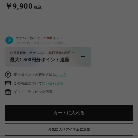
￥9,900
税込
ポケパル払いで
0
〜
0
ポイント
（1P=1円）※キャンペーン分除く
会員登録後、ポケパル払い初回登録&利用で
最大1,500円分ポイント進呈
獲得ポイントの確認方法は
こちら
この商品について
問い合わせる
ギフト：ラッピング不可
カートに入れる
お気に入りアイテムに追加