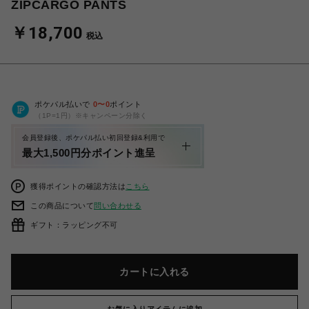
ZIPCARGO PANTS
￥18,700
税込
ポケパル払いで
0
〜
0
ポイント
（1P=1円）※キャンペーン分除く
会員登録後、ポケパル払い初回登録&利用で
最大1,500円分ポイント進呈
獲得ポイントの確認方法は
こちら
この商品について
問い合わせる
ギフト：ラッピング不可
カートに入れる
お気に入りアイテムに追加