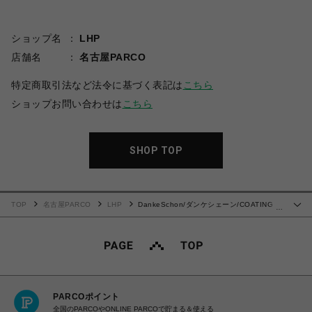
ショップ名
LHP
店舗名
名古屋PARCO
特定商取引法など法令に基づく表記は
こちら
ショップお問い合わせは
こちら
SHOP TOP
TOP
名古屋PARCO
LHP
DankeSchon/ダンケシェーン/COATING
…
ZIPCARGO PANTS
PARCOポイント
全国のPARCOやONLINE PARCOで貯まる＆使える