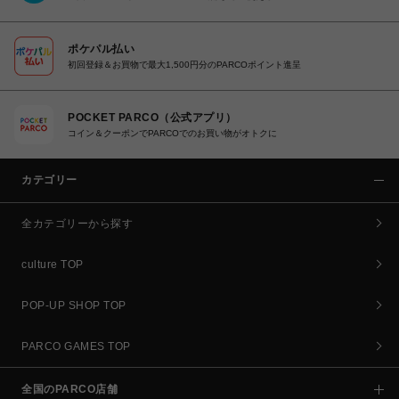
ポケパル払い
初回登録＆お買物で最大1,500円分のPARCOポイント進呈
POCKET PARCO（公式アプリ）
コイン＆クーポンでPARCOでのお買い物がオトクに
カテゴリー
全カテゴリーから探す
culture TOP
POP-UP SHOP TOP
PARCO GAMES TOP
全国のPARCO店舗