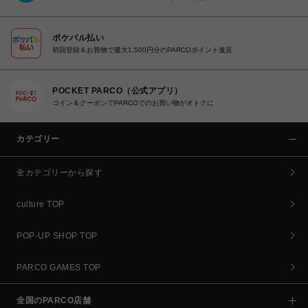
ポケパル払い
初回登録＆お買物で最大1,500円分のPARCOポイント進呈
POCKET PARCO（公式アプリ）
コイン＆クーポンでPARCOでのお買い物がオトクに
カテゴリー
全カテゴリーから探す
culture TOP
POP-UP SHOP TOP
PARCO GAMES TOP
全国のPARCO店舗