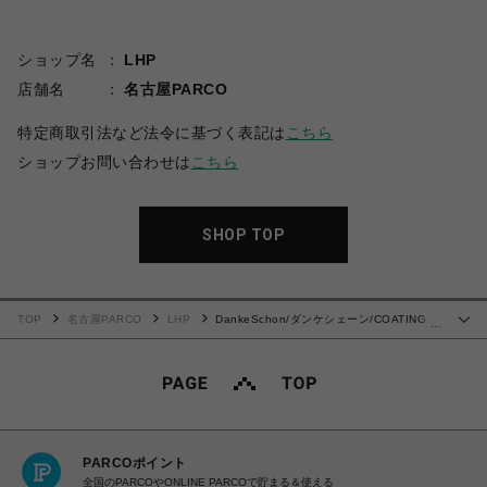
ショップ名
LHP
店舗名
名古屋PARCO
特定商取引法など法令に基づく表記は
こちら
ショップお問い合わせは
こちら
SHOP TOP
TOP
名古屋PARCO
LHP
DankeSchon/ダンケシェーン/COATING
…
GARDENER PANTS
PARCOポイント
全国のPARCOやONLINE PARCOで貯まる＆使える