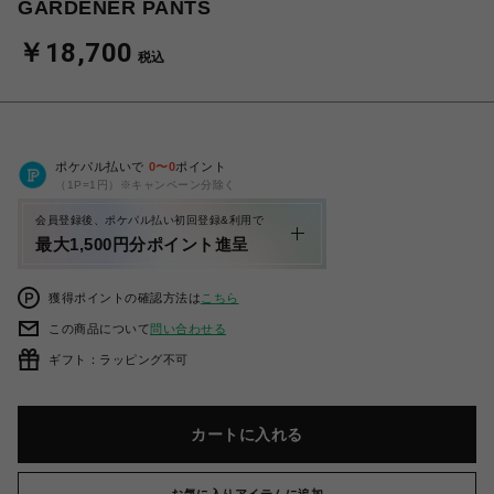
GARDENER PANTS
￥18,700
税込
ポケパル払いで
0
〜
0
ポイント
（1P=1円）※キャンペーン分除く
会員登録後、ポケパル払い初回登録&利用で
最大1,500円分ポイント進呈
獲得ポイントの確認方法は
こちら
この商品について
問い合わせる
ギフト：ラッピング不可
カートに入れる
お気に入りアイテムに追加