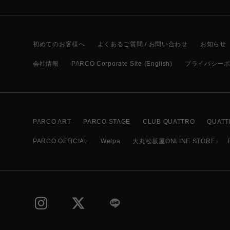
初めてのお客様へ
よくあるご質問 / お問い合わせ
お知らせ
会社情報
PARCO Corporate Site (English)
プライバシー
PARCO ART
PARCO STAGE
CLUB QUATTRO
QUATT
PARCO OFFICIAL
Welpa
大丸松坂屋ONLINE STORE