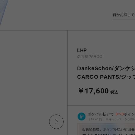
LHP
名古屋PARCO
DankeSchon/ダンケシ
CARGO PANTS/
￥17,600
税込
ポケパル払いで
0
〜
0
ポイ
（1P=1円）※キャンペーン分除
会員登録後、ポケパル払い初回登