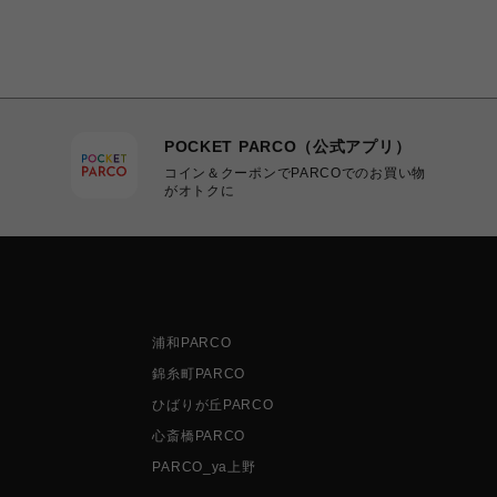
POCKET PARCO（公式アプリ）
コイン＆クーポンでPARCOでのお買い物
がオトクに
浦和PARCO
錦糸町PARCO
ひばりが丘PARCO
心斎橋PARCO
PARCO_ya上野