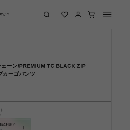
ェーン/PREMIUM TC BLACK ZIP
ジップカーゴパンツ
ント
く
録&利用で