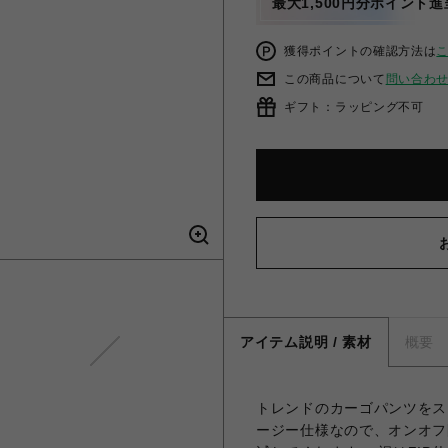
最大1,500円分ポイント進
獲得ポイントの確認方法は
この商品について
問い合わ
ギフト：ラッピング不可
DankeSchon/ダンケシェーン/PR
アイテム説明 / 素材
概要
トレンドのカーゴパンツをス
ージー仕様なので、オンオフ