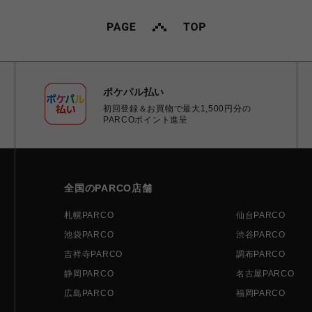
ポケパル払い
初回登録＆お買物で最大1,500円分の
PARCOポイント進呈
全国のPARCO店舗
札幌PARCO
仙台PARCO
池袋PARCO
渋谷PARCO
吉祥寺PARCO
調布PARCO
静岡PARCO
名古屋PARCO
広島PARCO
福岡PARCO