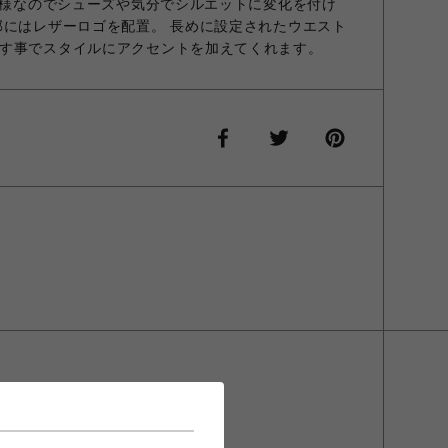
P仕様なのでシューズや気分でシルエットに変化を付け
部にはレザーロゴを配置。 長めに設定されたウエスト
す事でスタイルにアクセントを加えてくれます。