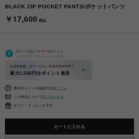
BLACK ZIP POCKET PANTS/ポケットパンツ
￥17,600
税込
ポケパル払いで
0
〜
0
ポイント
（1P=1円）※キャンペーン分除く
会員登録後、ポケパル払い初回登録&利用で
最大1,500円分ポイント進呈
獲得ポイントの確認方法は
こちら
この商品について
問い合わせる
ギフト：ラッピング不可
カートに入れる