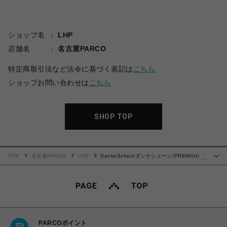
ショップ名
LHP
店舗名
名古屋PARCO
特定商取引法など法令に基づく表記は
こちら
ショップお問い合わせは
こちら
SHOP TOP
TOP
名古屋PARCO
LHP
DankeSchon/ダンケシェーン/PREMIUM
…
TC BLACK ZIP POCKET PANTS/ポケットパンツ
PARCOポイント