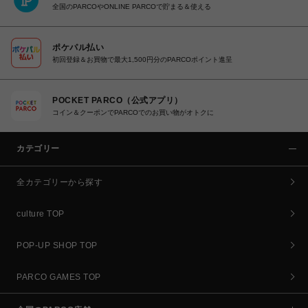
全国のPARCOやONLINE PARCOで貯まる＆使える
ポケパル払い
初回登録＆お買物で最大1,500円分のPARCOポイント進呈
POCKET PARCO（公式アプリ）
コイン＆クーポンでPARCOでのお買い物がオトクに
カテゴリー
全カテゴリーから探す
culture TOP
POP-UP SHOP TOP
PARCO GAMES TOP