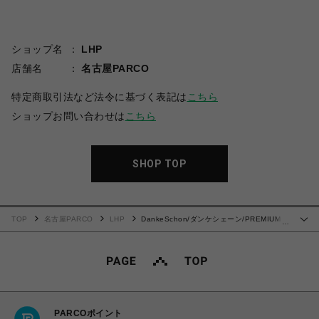
ショップ名
LHP
店舗名
名古屋PARCO
特定商取引法など法令に基づく表記は
こちら
ショップお問い合わせは
こちら
SHOP TOP
TOP
名古屋PARCO
LHP
DankeSchon/ダンケシェーン/PREMIUM
…
TC BLACK SARROUEL PANTS/サルエルパンツ
PARCOポイント