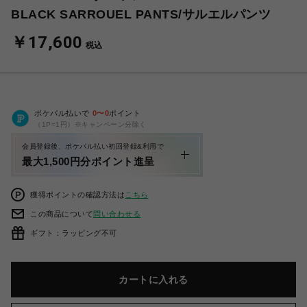
BLACK SARROUEL PANTS/サルエルパンツ
￥17,600
税込
ポケパル払いで
0
〜
0
ポイント
（1P=1円）※キャンペーン分除く
会員登録後、ポケパル払い初回登録&利用で
最大1,500円分ポイント進呈
獲得ポイントの確認方法は
こちら
この商品について
問い合わせる
ギフト：ラッピング不可
カートに入れる