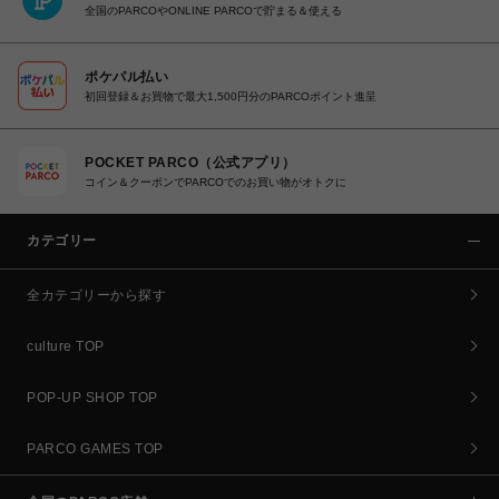
全国のPARCOやONLINE PARCOで貯まる＆使える
ポケパル払い
初回登録＆お買物で最大1,500円分のPARCOポイント進呈
POCKET PARCO（公式アプリ）
コイン＆クーポンでPARCOでのお買い物がオトクに
カテゴリー
全カテゴリーから探す
culture TOP
POP-UP SHOP TOP
PARCO GAMES TOP