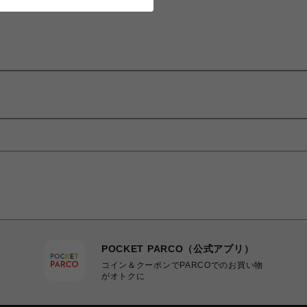
POCKET PARCO（公式アプリ）
コイン＆クーポンでPARCOでのお買い物
がオトクに