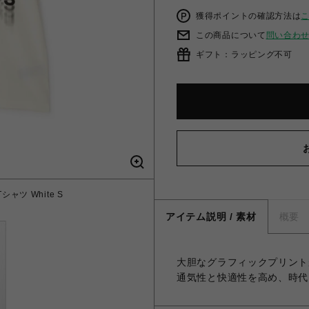
獲得ポイントの確認方法は
この商品について
問い合わ
ギフト：ラッピング不可
シャツ White S
アイテム説明 / 素材
概要
大胆なグラフィックプリントが
通気性と快適性を高め、時代