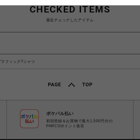
CHECKED ITEMS
最近チェックしたアイテム
E/グラフィックTシャツ
ポケパル払い
初回登録＆お買物で最大1,500円分の
PARCOポイント進呈