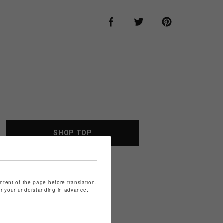
SHOP TOP
ontent of the page before translation.
for your understanding in advance.