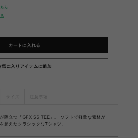
こちら
せる
カートに入れる
お気に入りアイテムに追加
サイズ
注意事項
際立つ「GFX SS TEE」。 ソフトで軽量な素材が
を超えたクラシックなTシャツ。