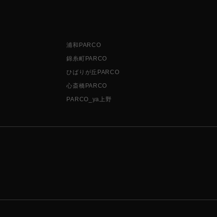
浦和PARCO
錦糸町PARCO
ひばりが丘PARCO
心斎橋PARCO
PARCO_ya上野