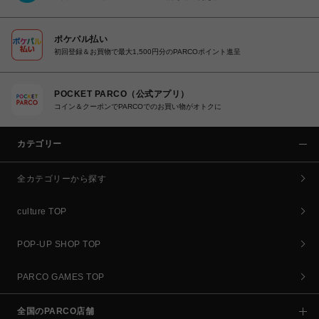
ポケパル払い
初回登録＆お買物で最大1,500円分のPARCOポイント進呈
POCKET PARCO（公式アプリ）
コイン＆クーポンでPARCOでのお買い物がオトクに
カテゴリー
全カテゴリーから探す
culture TOP
POP-UP SHOP TOP
PARCO GAMES TOP
全国のPARCO店舗