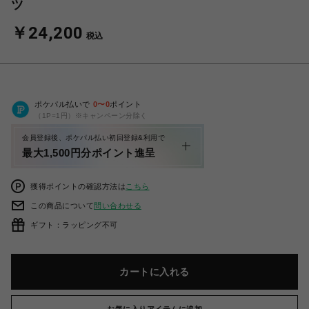
ツ
￥24,200
税込
ポケパル払いで
0
〜
0
ポイント
（1P=1円）※キャンペーン分除く
会員登録後、ポケパル払い初回登録&利用で
最大1,500円分ポイント進呈
獲得ポイントの確認方法は
こちら
この商品について
問い合わせる
ギフト：ラッピング不可
カートに入れる
お気に入りアイテムに追加