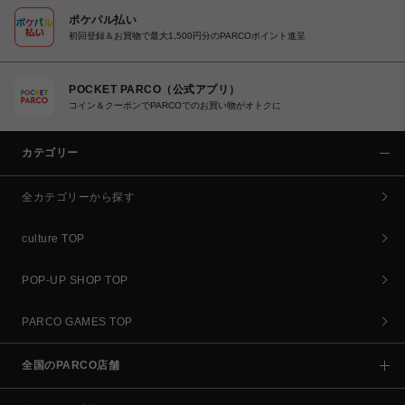
ポケパル払い
初回登録＆お買物で最大1,500円分のPARCOポイント進呈
POCKET PARCO（公式アプリ）
コイン＆クーポンでPARCOでのお買い物がオトクに
カテゴリー
全カテゴリーから探す
culture TOP
POP-UP SHOP TOP
PARCO GAMES TOP
全国のPARCO店舗