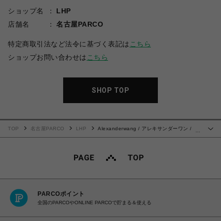
ショップ名
LHP
店舗名
名古屋PARCO
特定商取引法など法令に基づく表記は
こちら
ショップお問い合わせは
こちら
SHOP TOP
TOP
名古屋PARCO
LHP
Alexanderwang / アレキサンダーワン /
…
SHORT SLEEVE TEE W/BA
PARCOポイント
全国のPARCOやONLINE PARCOで貯まる＆使える