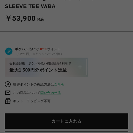
SLEEVE TEE W/BA
￥53,900
税込
ポケパル払いで
0
〜
0
ポイント
（1P=1円）※キャンペーン分除く
会員登録後、ポケパル払い初回登録&利用で
最大1,500円分ポイント進呈
獲得ポイントの確認方法は
こちら
この商品について
問い合わせる
ギフト：ラッピング不可
カートに入れる