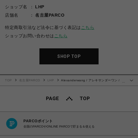
ショップ名
LHP
店舗名
名古屋PARCO
特定商取引法など法令に基づく表記は
こちら
ショップお問い合わせは
こちら
SHOP TOP
TOP
名古屋PARCO
LHP
Alexanderwang / アレキサンダーワン /
…
SHORT SLEEVE TEE W/BA
PARCOポイント
全国のPARCOやONLINE PARCOで貯まる＆使える