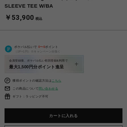
SLEEVE TEE W/BA
￥53,900
税込
ポケパル払いで
0
〜
0
ポイント
（1P=1円）※キャンペーン分除く
会員登録後、ポケパル払い初回登録&利用で
最大1,500円分ポイント進呈
獲得ポイントの確認方法は
こちら
この商品について
問い合わせる
ギフト：ラッピング不可
カートに入れる