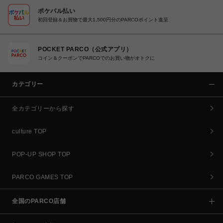
ポケパル払い
初回登録＆お買物で最大1,500円分のPARCOポイント進呈
POCKET PARCO（公式アプリ）
コイン＆クーポンでPARCOでのお買い物がオトクに
カテゴリー
全カテゴリーから探す
culture TOP
POP-UP SHOP TOP
PARCO GAMES TOP
全国のPARCO店舗