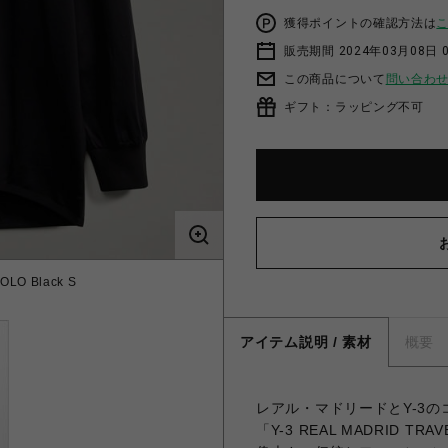
獲得ポイントの確認方法は
販売期間 2024年03月08日 
この商品について
問い合わ
ギフト：ラッピング不可
O Black S
アイテム説明 / 素材
概要
レアル・マドリードとY-3の
「Y-3 REAL MADRID TR