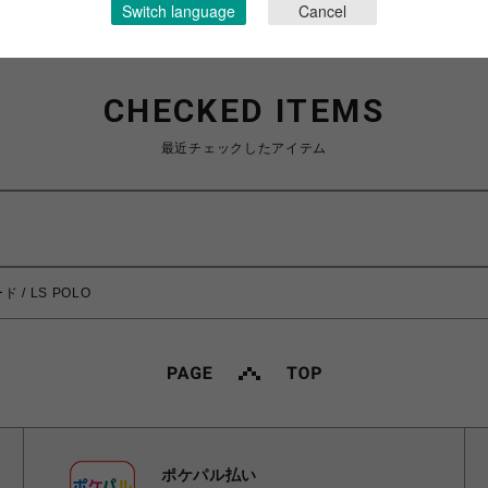
Switch language
Cancel
CHECKED ITEMS
最近チェックしたアイテム
/ LS POLO
ポケパル払い