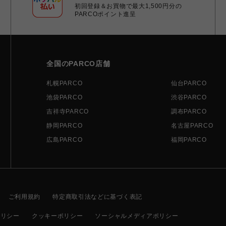
初回登録＆お買物で最大1,500円分の
PARCOポイント進呈
全国のPARCO店舗
札幌PARCO
仙台PARCO
池袋PARCO
渋谷PARCO
吉祥寺PARCO
調布PARCO
静岡PARCO
名古屋PARCO
広島PARCO
福岡PARCO
ご利用規約
特定商取引法などに基づく表記
ポリシー
クッキーポリシー
ソーシャルメディアポリシー