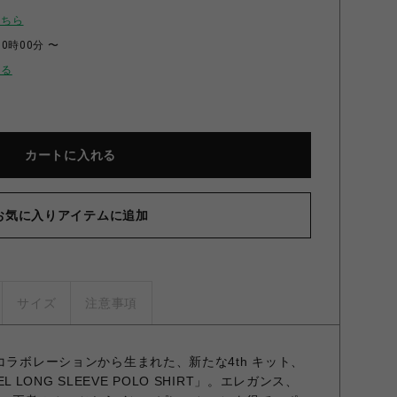
こちら
00時00分 〜
せる
カートに入れる
お気に入りアイテムに追加
サイズ
注意事項
コラボレーションから生まれた、新たな4th キット、
AVEL LONG SLEEVE POLO SHIRT」。エレガンス、