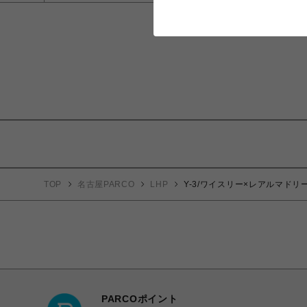
TOP
名古屋PARCO
LHP
Y-3/ワイスリー×レアルマドリード 
PARCOポイント