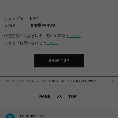
ショップ名
LHP
店舗名
名古屋PARCO
特定商取引法など法令に基づく表記は
こちら
ショップお問い合わせは
こちら
SHOP TOP
TOP
名古屋PARCO
LHP
SOMEIT/サミット/R.K.O.K VINTAGE
…
HOODIE STONE GREY
PARCOポイント