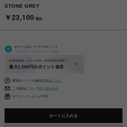
STONE GREY
￥23,100
税込
ポケパル払いで
0
〜
0
ポイント
（1P=1円）※キャンペーン分除く
会員登録後、ポケパル払い初回登録&利用で
最大1,500円分ポイント進呈
獲得ポイントの確認方法は
こちら
この商品について
問い合わせる
ギフト：ラッピング不可
カートに入れる