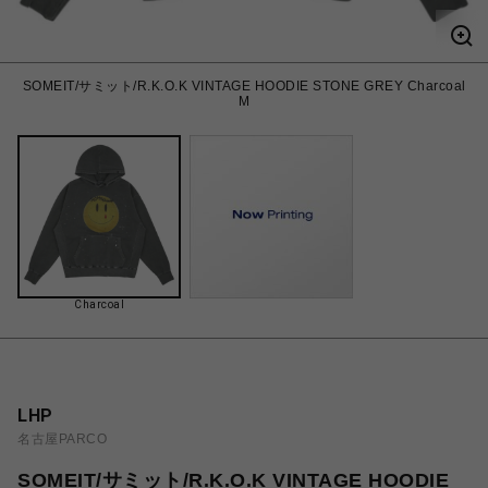
SOMEIT/サミット/R.K.O.K VINTAGE HOODIE STONE GREY Charcoal
M
Charcoal
LHP
名古屋PARCO
SOMEIT/サミット/R.K.O.K VINTAGE HOODIE