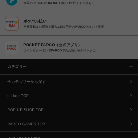
全国のPARCOやONLINE PARCOで貯まる＆使える
ポケパル払い
初回登録＆お買物で最大1,500円分のPARCOポイント進呈
POCKET PARCO（公式アプリ）
コイン＆クーポンでPARCOでのお買い物がオトクに
カテゴリー
全カテゴリーから探す
culture TOP
POP-UP SHOP TOP
PARCO GAMES TOP